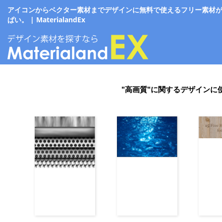
アイコンからベクター素材までデザインに無料で使えるフリー素材
ぱい。 | MaterialandEx
"高画質"に関するデザインに