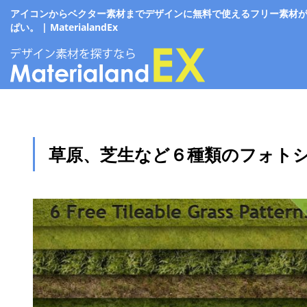
アイコンからベクター素材までデザインに無料で使えるフリー素材
ぱい。 | MaterialandEx
草原、芝生など６種類のフォト