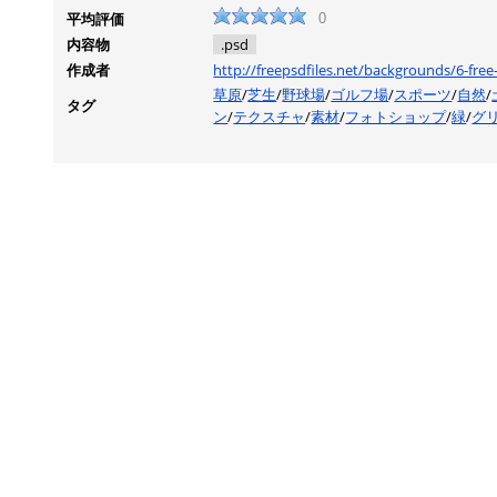
平均評価
0
内容物
.psd
作成者
http://freepsdfiles.net/backgrounds/6-free-
草原
/
芝生
/
野球場
/
ゴルフ場
/
スポーツ
/
自然
/
タグ
ン
/
テクスチャ
/
素材
/
フォトショップ
/
緑
/
グ