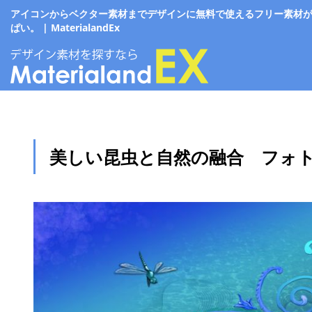
アイコンからベクター素材までデザインに無料で使えるフリー素材
ぱい。 | MaterialandEx
美しい昆虫と自然の融合 フォト