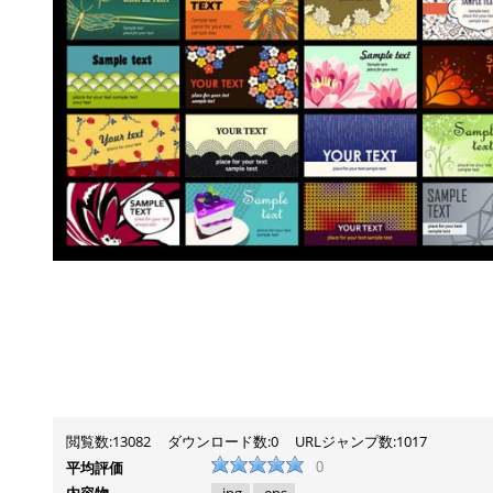
閲覧数:13082
ダウンロード数:0
URLジャンプ数:1017
平均評価
0