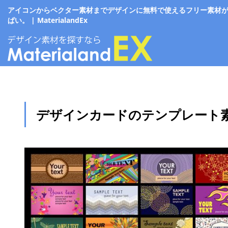
アイコンからベクター素材までデザインに無料で使えるフリー素材
ぱい。 | MaterialandEx
デザインカードのテンプレート