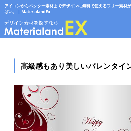
アイコンからベクター素材までデザインに無料で使えるフリー素材
ぱい。 | MaterialandEx
高級感もあり美しいバレンタイ