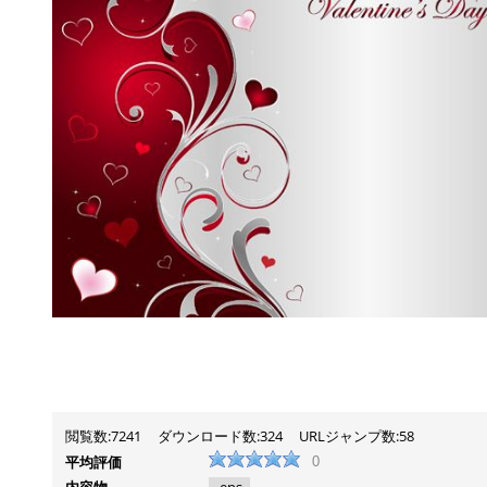
閲覧数:7241
ダウンロード数:324
URLジャンプ数:58
平均評価
0