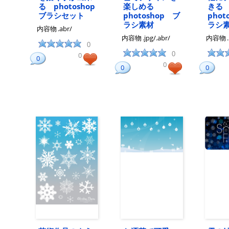
る photoshop
楽しめる
き
ブラシセット
photoshop ブ
phot
ラシ素材
ラシ
内容物
.abr/
内容物
.jpg/.abr/
内容物
0
0
0
0
0
0
0