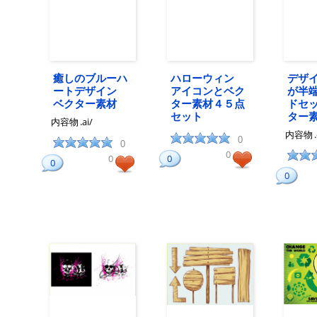
癒しのブルーハ
ハローウィン
デザ
ートデザイン
アイコンとベク
が半
ベクター素材
ター素材４５点
ドセ
セット
ター
内容物
.ai/
内容物
0
0
0
0
0
0
0