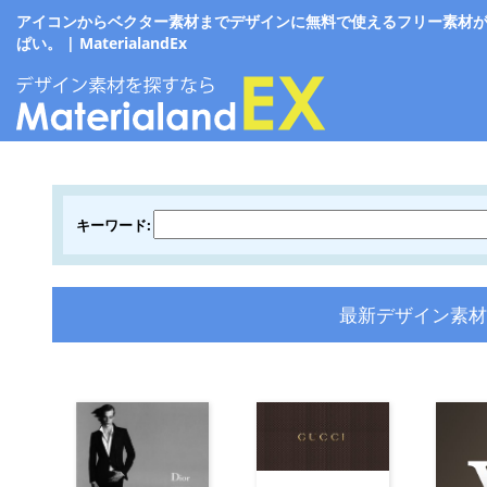
アイコンからベクター素材までデザインに無料で使えるフリー素材
ぱい。 | MaterialandEx
キーワード:
最新デザイン素材