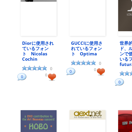
Diorに使用され
GUCCIに使用さ
世界
ているフォン
れているフォン
ド、
ト Nicolas
ト Optima
ンで
Cochin
いる
0
futur
0
0
0
0
0
0