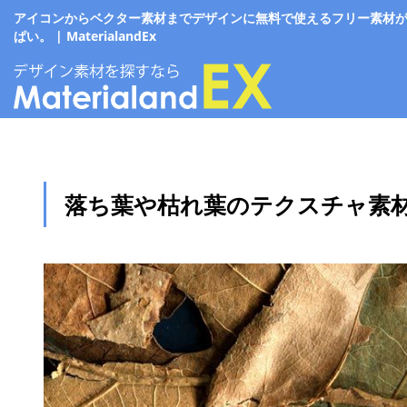
アイコンからベクター素材までデザインに無料で使えるフリー素材
ぱい。 | MaterialandEx
落ち葉や枯れ葉のテクスチャ素